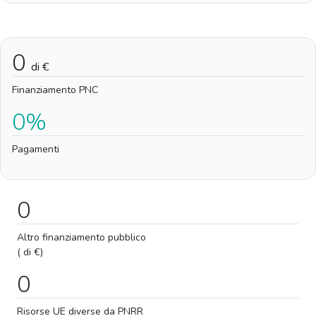
0
di €
Finanziamento PNC
0%
Pagamenti
0
Altro finanziamento pubblico
( di €)
0
Risorse UE diverse da PNRR