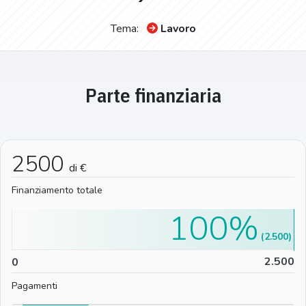
Tema:
Lavoro
Parte finanziaria
2500
di €
Finanziamento totale
100%
(2.500)
0
2.500
0
Pagamenti
%