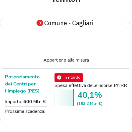
Comune - Cagliari
Appartiene alla misura
Potenziamento
In ritardo
dei Centri per
Spesa effettiva delle risorse PNRR
l'Impiego (PES)
40,1%
Importo:
600 Mln €
(193.2 Mln €)
Prossima scadenza: