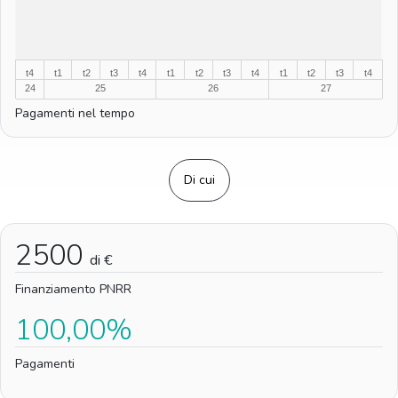
%
t4
t1
t2
t3
t4
t1
t2
t3
t4
t1
t2
t3
t4
24
25
26
27
Pagamenti nel tempo
Di cui
2500
di €
Finanziamento PNRR
100,00%
Pagamenti