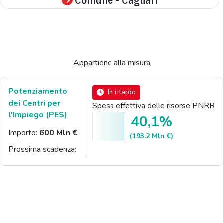
Appartiene alla misura
Potenziamento
In ritardo
dei Centri per
Spesa effettiva delle risorse PNRR
l'Impiego (PES)
40,1%
Importo:
600 Mln €
(193.2 Mln €)
Prossima scadenza: