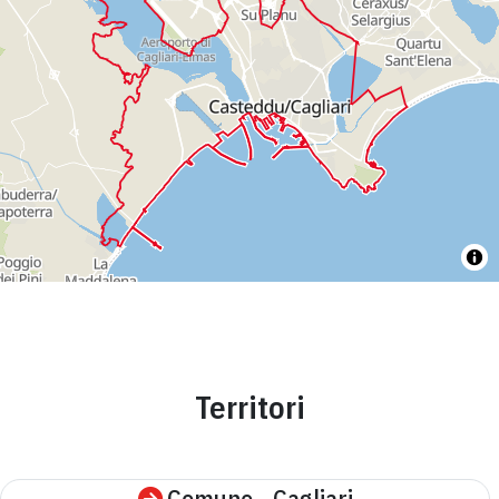
Territori
Comune - Cagliari