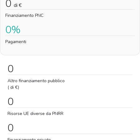
0
di €
Finanziamento PNC
0%
Pagamenti
0
Altro finanziamento pubblico
( di €)
0
Risorse UE diverse da PNRR
0
Finanziamento privato