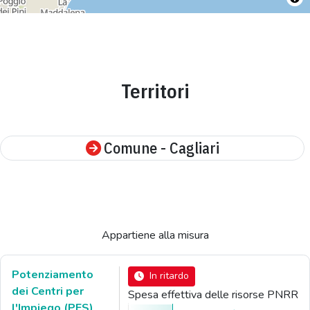
Territori
Comune - Cagliari
Appartiene alla misura
Potenziamento
In ritardo
dei Centri per
Spesa effettiva delle risorse PNRR
l'Impiego (PES)