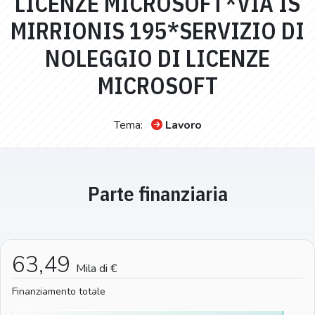
LICENZE MICROSOFT*VIA IS
MIRRIONIS 195*SERVIZIO DI
NOLEGGIO DI LICENZE
MICROSOFT
Tema:
Lavoro
Parte finanziaria
63,49
Mila di €
Finanziamento totale