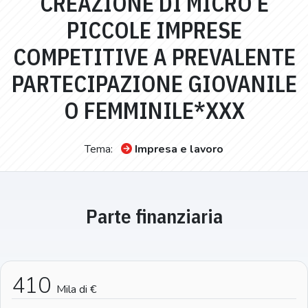
CREAZIONE DI MICRO E
PICCOLE IMPRESE
COMPETITIVE A PREVALENTE
PARTECIPAZIONE GIOVANILE
O FEMMINILE*XXX
Tema:
Impresa e lavoro
Parte finanziaria
410
Mila di €