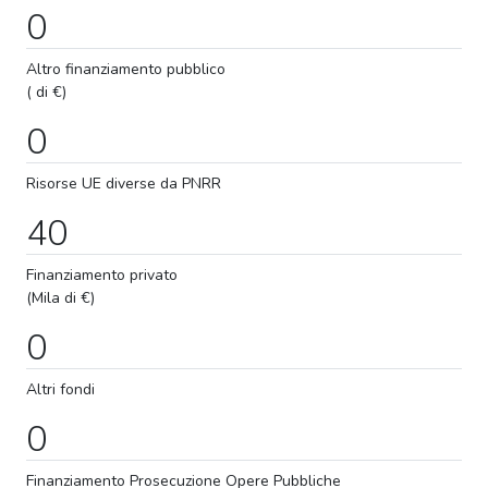
0
Altro finanziamento pubblico
( di €)
0
Risorse UE diverse da PNRR
40
Finanziamento privato
(Mila di €)
0
Altri fondi
0
Finanziamento
Prosecuzione
Opere Pubbliche