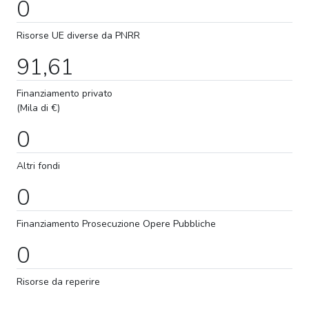
0
Risorse UE diverse da PNRR
91,61
Finanziamento privato
(Mila di €)
0
Altri fondi
0
Finanziamento
Prosecuzione
Opere Pubbliche
0
Risorse da reperire