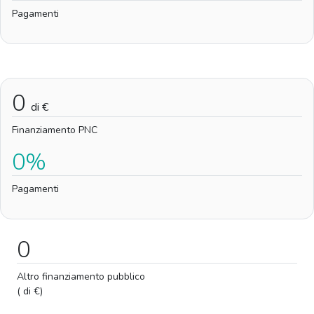
Pagamenti
0
di €
Finanziamento PNC
0%
Pagamenti
0
Altro finanziamento pubblico
( di €)