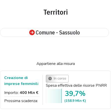
Territori
Comune - Sassuolo
Appartiene alla misura
Creazione di
In corso
imprese femminili
Spesa effettiva delle risorse PNRR
39,7%
Importo:
400 Mln €
Prossima scadenza:
(158.9 Mln €)