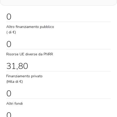
0
Altro finanziamento pubblico
( di €)
0
Risorse UE diverse da PNRR
31,80
Finanziamento privato
(Mila di €)
0
Altri fondi
0