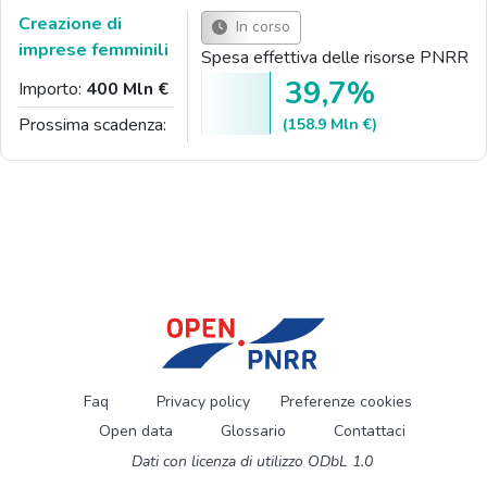
Creazione di
In corso
imprese femminili
Spesa effettiva delle risorse PNRR
39,7%
Importo:
400 Mln €
Prossima scadenza:
(158.9 Mln €)
Faq
Privacy policy
Preferenze cookies
Open data
Glossario
Contattaci
Dati con licenza di utilizzo ODbL 1.0