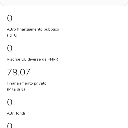
0
Altro finanziamento pubblico
( di €)
0
Risorse UE diverse da PNRR
79,07
Finanziamento privato
(Mila di €)
0
Altri fondi
0