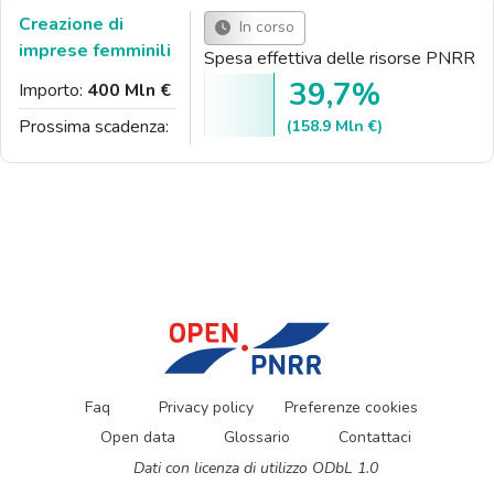
Creazione di
In corso
imprese femminili
Spesa effettiva delle risorse PNRR
39,7%
Importo:
400 Mln €
Prossima scadenza:
(158.9 Mln €)
Faq
Privacy policy
Preferenze cookies
Open data
Glossario
Contattaci
Dati con licenza di utilizzo ODbL 1.0