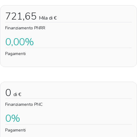
721,65
Mila di €
Finanziamento PNRR
0,00%
Pagamenti
0
di €
Finanziamento PNC
0%
Pagamenti