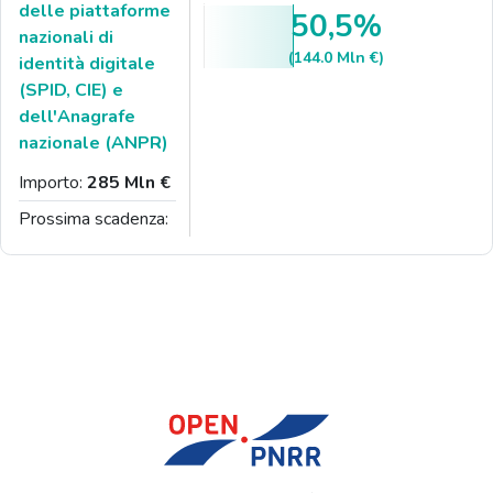
delle piattaforme
50,5%
nazionali di
(144.0 Mln €)
identità digitale
(SPID, CIE) e
dell'Anagrafe
nazionale (ANPR)
Importo:
285 Mln €
Prossima scadenza: