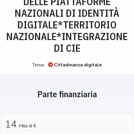
DELLE PIATTAFORME
NAZIONALI DI IDENTITÀ
DIGITALE*TERRITORIO
NAZIONALE*INTEGRAZIONE
DI CIE
Tema:
Cittadinanza digitale
Parte finanziaria
14
Mila di €