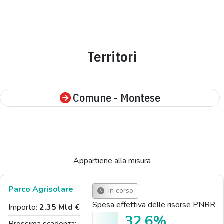
Territori
Comune - Montese
Appartiene alla misura
Parco Agrisolare
In corso
Spesa effettiva delle risorse PNRR
Importo:
2.35 Mld €
32,6%
Prossima scadenza: