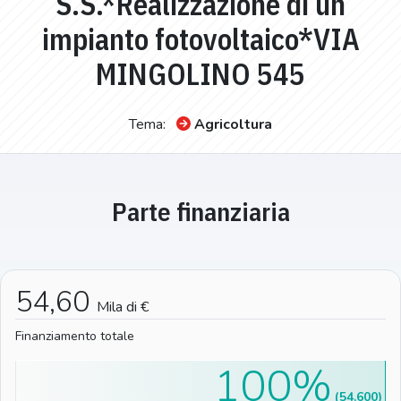
S.S.*Realizzazione di un
impianto fotovoltaico*VIA
MINGOLINO 545
Tema:
Agricoltura
Parte finanziaria
54,60
Mila di €
Finanziamento totale
100%
(54.600)