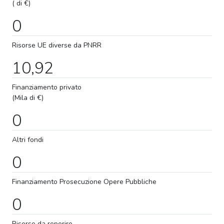
( di €)
0
Risorse UE diverse da PNRR
10,92
Finanziamento privato
(Mila di €)
0
Altri fondi
0
Finanziamento
Prosecuzione
Opere Pubbliche
0
Risorse da reperire