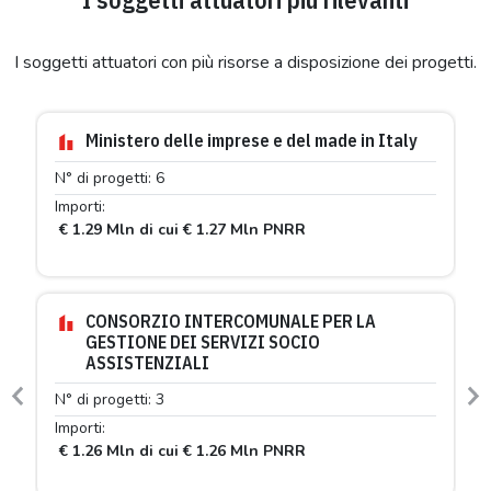
I soggetti attuatori con più risorse a disposizione dei progetti.
Ministero delle imprese e del made in Italy
N° di progetti: 6
Importi:
€ 1.29 Mln di cui € 1.27 Mln PNRR
CONSORZIO INTERCOMUNALE PER LA
GESTIONE DEI SERVIZI SOCIO
ASSISTENZIALI
N° di progetti: 3
Previous
N
Importi:
€ 1.26 Mln di cui € 1.26 Mln PNRR