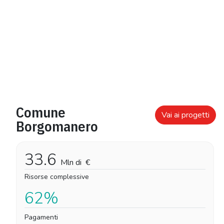
Comune
Vai ai progetti
Borgomanero
33.6
Mln di
€
Risorse complessive
62%
Pagamenti