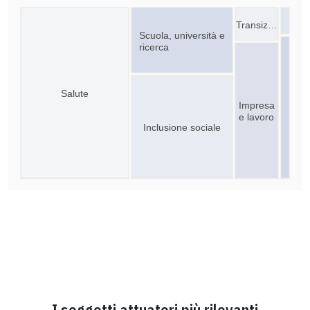
Transiz…
Scuola, università e
ricerca
Salute
Impresa
e lavoro
Inclusione sociale
I soggetti attuatori più rilevanti