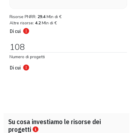
Risorse PNRR:
29.4
Mln di
€
Altre risorse:
4.2
Mln di
€
Di cui
108
Numero di progetti
Di cui
Su cosa investiamo le risorse dei
progetti