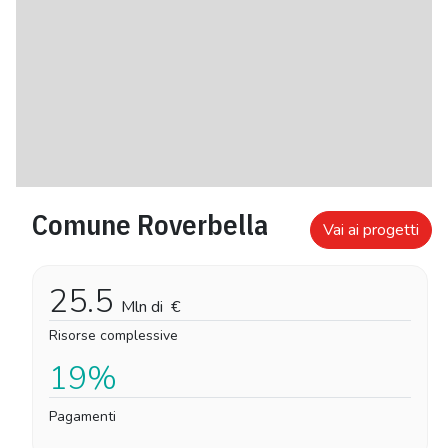
Comune Roverbella
Vai ai progetti
25.5
Mln di
€
Risorse complessive
19%
Pagamenti