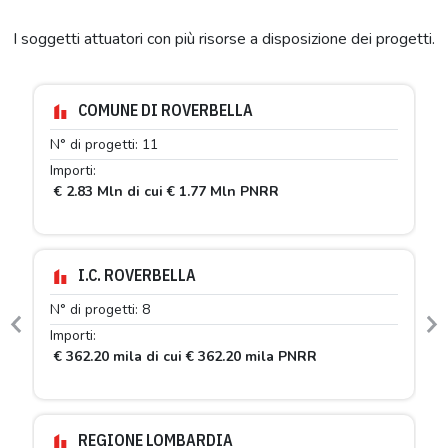
I soggetti attuatori con più risorse a disposizione dei progetti.
COMUNE DI ROVERBELLA
N° di progetti: 11
Importi:
€ 2.83 Mln di cui € 1.77 Mln PNRR
I.C. ROVERBELLA
N° di progetti: 8
Previous
N
Importi:
€ 362.20 mila di cui € 362.20 mila PNRR
REGIONE LOMBARDIA