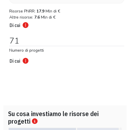
Risorse PNRR:
17.9
Mln di
€
Altre risorse:
7.6
Mln di
€
Di cui
71
Numero di progetti
Di cui
Su cosa investiamo le risorse dei
progetti