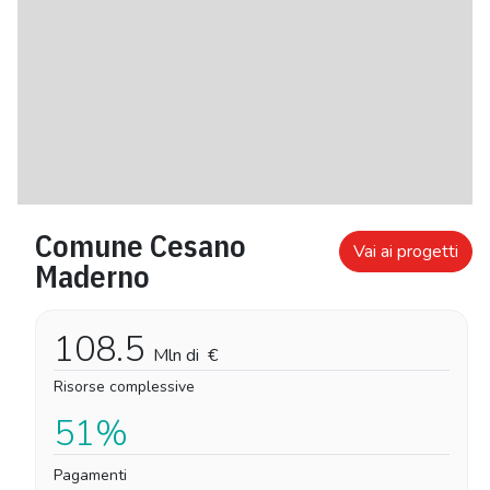
Comune Cesano
Vai ai progetti
Maderno
108.5
Mln di
€
Risorse complessive
51%
Pagamenti