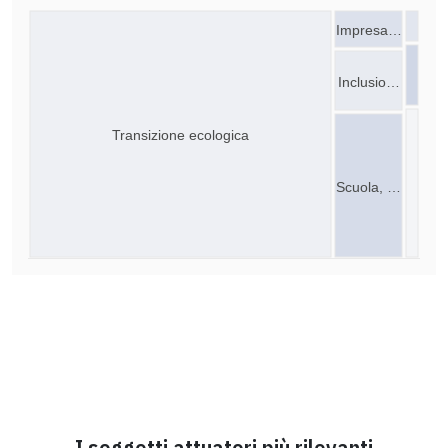
Impresa…
Inclusio…
Transizione ecologica
Scuola, …
I soggetti attuatori più rilevanti