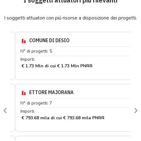
I soggetti attuatori con più risorse a disposizione dei progetti.
COMUNE DI DESIO
N° di progetti: 5
Importi:
€ 1.73 Mln di cui € 1.73 Mln PNRR
ETTORE MAJORANA
N° di progetti: 7
Previous
N
Importi:
€ 793.68 mila di cui € 793.68 mila PNRR