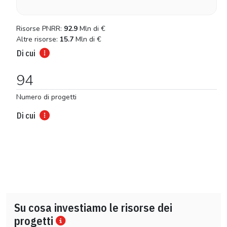
Risorse PNRR:
92.9
Mln di
€
Altre risorse:
15.7
Mln di
€
Di cui
94
Numero di progetti
Di cui
Su cosa investiamo le risorse dei
progetti