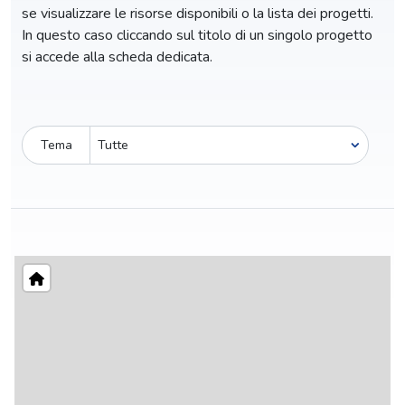
se visualizzare le risorse disponibili o la lista dei progetti.
In questo caso cliccando sul titolo di un singolo progetto
si accede alla scheda dedicata.
Tema
Pro-capite
C
10,89 €
1