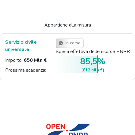
Appartiene alla misura
Servizio civile
In corso
universale
Spesa effettiva delle risorse PNRR
85,5%
Importo:
650 Mln €
Prossima scadenza:
(812 Mln €)