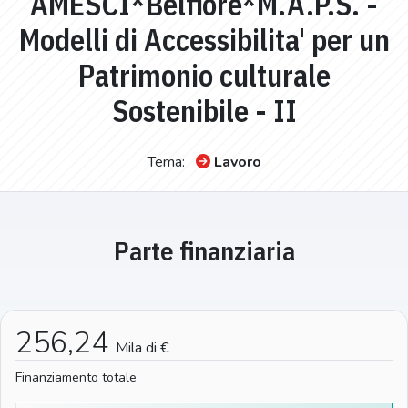
AMESCI*Belfiore*M.A.P.S. -
Modelli di Accessibilita' per un
Patrimonio culturale
Sostenibile - II
Tema:
Lavoro
Parte finanziaria
256,24
Mila di €
Finanziamento totale