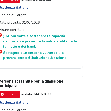
Scadenza italiana
Tipologia: Target
Data prevista: 31/03/2026
Misure correlate
) Azioni volte a sostenere le capacità
genitoriali e prevenire la vulnerabilità delle
famiglie e dei bambini
Sostegno alle persone vulnerabili e
prevenzione dell'istituzionalizzazione
Persone sostenute per la dimissione
anticipata
in data 24/02/2022
In ritardo
Scadenza italiana
Tipologia: Target