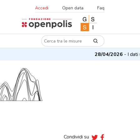
Accedi
Open data
Faq
28/04/2026
- I dati su
Condividi su