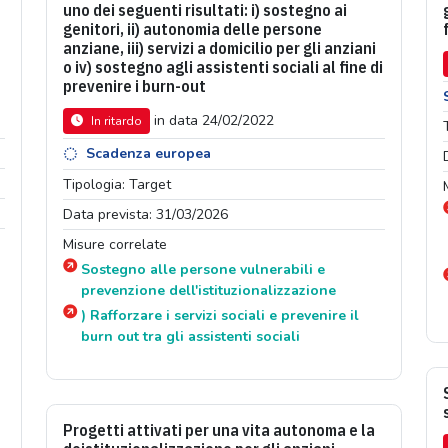
uno dei seguenti risultati: i) sostegno ai
genitori, ii) autonomia delle persone
anziane, iii) servizi a domicilio per gli anziani
o iv) sostegno agli assistenti sociali al fine di
prevenire i burn-out
in data 24/02/2022
In ritardo
Scadenza europea
Tipologia: Target
Data prevista: 31/03/2026
Misure correlate
Sostegno alle persone vulnerabili e
prevenzione dell'istituzionalizzazione
) Rafforzare i servizi sociali e prevenire il
burn out tra gli assistenti sociali
Progetti attivati per una vita autonoma e la