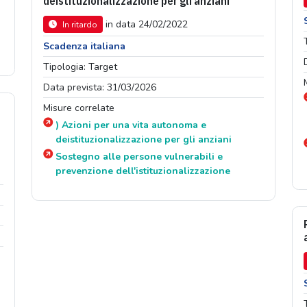
deistituzionalizzazione per gli anziani
in data 24/02/2022
In ritardo
Scadenza italiana
Tipologia: Target
Data prevista: 31/03/2026
Misure correlate
) Azioni per una vita autonoma e
deistituzionalizzazione per gli anziani
Sostegno alle persone vulnerabili e
prevenzione dell'istituzionalizzazione