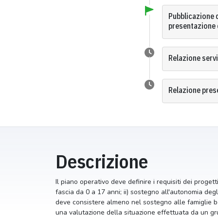
Pubblicazione d
presentazione 
Relazione serv
Relazione prese
Descrizione
Il piano operativo deve definire i requisiti dei proge
fascia da 0 a 17 anni; ii) sostegno all'autonomia degli 
deve consistere almeno nel sostegno alle famiglie ben
una valutazione della situazione effettuata da un grup