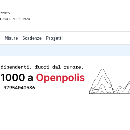
zzato
presa e resilienza
Misure
Scadenze
Progetti