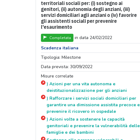
territoriali sociali per: (i) sostegno ai
genitori, (ii) autonomia degli anziani, (iii)
servizi domiciliari agli anziani o (iv) favorire
gli assistenti sociali per prevenire
l'esaurimento
in data 24/02/2022
Completata
Scadenza italiana
Tipologia: Milestone
Data prevista: 30/09/2022
Misure correlate
) Azioni per una vita autonoma e
deistituzionalizzazione per gli anziani
) Rafforzare i servizi sociali domiciliari per
garantire una dimissione assistita precoce e
prevenire il ricovero in ospedale
) Azioni volte a sostenere le capacità
genitoriali e prevenire la vulnerabilità delle
famiglie e dei bambini