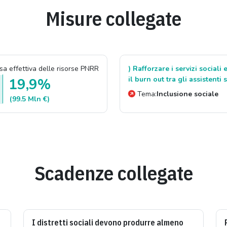
Misure collegate
a effettiva delle risorse PNRR
) Rafforzare i servizi sociali
il burn out tra gli assistenti 
19,9%
Tema:
Inclusione sociale
(99.5 Mln €)
Scadenze collegate
I distretti sociali devono produrre almeno