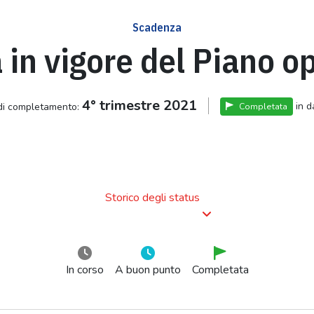
Scadenza
 in vigore del Piano o
4° trimestre 2021
in d
 di completamento:
Completata
Storico degli status
In corso
A buon punto
Completata