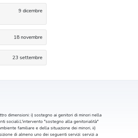
9 dicembre
18 novembre
23 settembre
tro dimensioni: i) sostegno ai genitori di minori nella
enti sociali.L'intervento "sostegno alla genitorialità"
iente familiare e della situazione dei minori, ii)
sizione di almeno uno dei seguenti servizi: servizi a