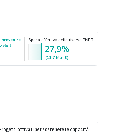
 e prevenire
Spesa effettiva delle risorse PNRR
sociali
27,9%
(11.7 Mln €)
Progetti attivati per sostenere le capacità