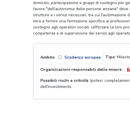
domicilio, partecipazione a gruppi di sostegno per geni
favore "dell'autonomia delle persone anziane" deve c
strutture e i servizi necessari, tra cui l'automazione 
mira a fornire una formazione specifica ai professionis
sostegno agli operatori sociali, rafforzare la loro p
competenze e di supervisione dei servizi agli operatori
Tipo
: Milest
Ambito
:
Scadenza europea
Organizzazioni responsabili delle misure
:
Possibili rischi e criticità
: Ipotesi: completament
dell'investimento