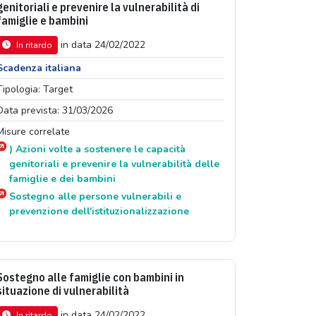
genitoriali e prevenire la vulnerabilità di
famiglie e bambini
in data 24/02/2022
In ritardo
Scadenza italiana
Tipologia: Target
Data prevista: 31/03/2026
Misure correlate
) Azioni volte a sostenere le capacità
genitoriali e prevenire la vulnerabilità delle
famiglie e dei bambini
Sostegno alle persone vulnerabili e
prevenzione dell'istituzionalizzazione
Sostegno alle famiglie con bambini in
situazione di vulnerabilità
in data 24/02/2022
In ritardo