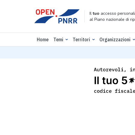
Il
tuo
accesso personali
al Piano nazionale di ri
Home
Temi
Territori
Organizzazioni