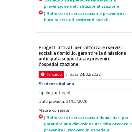
Sostegno alle persone vulnerabili e
prevenzione dell'istituzionalizzazione
) Rafforzare i servizi sociali e prevenire il
burn out tra gli assistenti sociali
Progetti attivati per rafforzare i servizi
sociali a domicilio, garantire la dimissione
anticipata supportata e prevenire
l'ospedalizzazione
in data 24/02/2022
In ritardo
Scadenza italiana
Tipologia: Target
Data prevista: 31/03/2026
Misure correlate
) Rafforzare i servizi sociali domiciliari per
garantire una dimissione assistita precoce e
prevenire il ricovero in ospedale