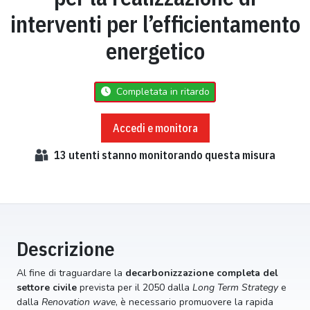
interventi per l’efficientamento
energetico
Completata in ritardo
Accedi e monitora
13
utenti stanno monitorando questa misura
Descrizione
Al fine di traguardare la
decarbonizzazione completa del
settore civile
prevista per il 2050 dalla
Long Term Strategy
e
dalla
Renovation wave
, è necessario promuovere la rapida