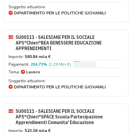
Soggetto attuatore:
DIPARTIMENTO PER LE POLITICHE GIOVANILI
SU00111 - SALESIANI PER IL SOCIALE
APS*Chieri*BEA BENESSERE EDUCAZIONE
APPRENDIMENTI
Importo:
580.84 mila €
Pagamenti:
204,73%
(1.19 Mln €)
Tema:
Lavoro
Soggetto attuatore:
DIPARTIMENTO PER LE POLITICHE GIOVANILI
SU00111 - SALESIANI PER IL SOCIALE
APS*Chieri*SPACE Scuola Partecipazione
Apprendimenti Comunita' Educazione
Importo:
523.38 mila €