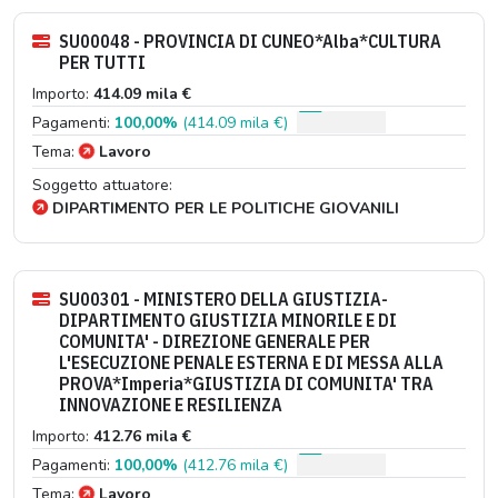
SU00048 - PROVINCIA DI CUNEO*Alba*CULTURA
PER TUTTI
Importo:
414.09 mila €
Pagamenti:
100,00%
(414.09 mila €)
Tema:
Lavoro
Soggetto attuatore:
DIPARTIMENTO PER LE POLITICHE GIOVANILI
SU00301 - MINISTERO DELLA GIUSTIZIA-
DIPARTIMENTO GIUSTIZIA MINORILE E DI
COMUNITA' - DIREZIONE GENERALE PER
L'ESECUZIONE PENALE ESTERNA E DI MESSA ALLA
PROVA*Imperia*GIUSTIZIA DI COMUNITA' TRA
INNOVAZIONE E RESILIENZA
Importo:
412.76 mila €
Pagamenti:
100,00%
(412.76 mila €)
Tema:
Lavoro