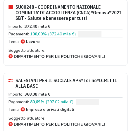
SU00248 - COORDINAMENTO NAZIONALE
COMUNITA' DI ACCOGLIENZA (CNCA)*Genova*2021
SBT - Salute e benessere per tutti
Importo:
372.40 mila €
Pagamenti:
100,00%
(372.40 mila €)
Tema:
Lavoro
Soggetto attuatore:
DIPARTIMENTO PER LE POLITICHE GIOVANILI
SALESIANI PER IL SOCIALE APS*Torino*DIRITTI
ALLA BASE
Importo:
368.08 mila €
Pagamenti:
80,69%
(297.02 mila €)
Tema:
Imprese e privati digitali
Soggetto attuatore:
DIPARTIMENTO PER LE POLITICHE GIOVANILI