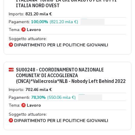
ITALIA NORD OVEST
Importo:
821.20 mila €
Pagamenti:
100,00%
(821.20 mila €)
Tema:
Lavoro
Soggetto attuatore:
DIPARTIMENTO PER LE POLITICHE GIOVANILI
SU00248 - COORDINAMENTO NAZIONALE
COMUNITA' DI ACCOGLIENZA
(CNCA)*Vallecrosia*NLB - Nobody Left Behind 2022
Importo:
702.46 mila €
Pagamenti:
78,30%
(550.06 mila €)
Tema:
Lavoro
Soggetto attuatore:
DIPARTIMENTO PER LE POLITICHE GIOVANILI