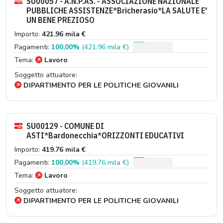
SU00057 - A.N.P.AS. - ASSOCIAZIONE NAZIONALE
PUBBLICHE ASSISTENZE*Bricherasio*LA SALUTE E'
UN BENE PREZIOSO
Importo:
421.96 mila €
Pagamenti:
100,00%
(421.96 mila €)
Tema:
Lavoro
Soggetto attuatore:
DIPARTIMENTO PER LE POLITICHE GIOVANILI
SU00129 - COMUNE DI
ASTI*Bardonecchia*ORIZZONTI EDUCATIVI
Importo:
419.76 mila €
Pagamenti:
100,00%
(419.76 mila €)
Tema:
Lavoro
Soggetto attuatore:
DIPARTIMENTO PER LE POLITICHE GIOVANILI