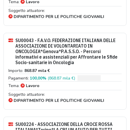
Tema:
Lavoro
Soggetto attuatore:
DIPARTIMENTO PER LE POLITICHE GIOVANILI
SU00043 - F.A.V.O. FEDERAZIONE ITALIANA DELLE
ASSOCIAZIONI DI VOLONTARIATO IN
ONCOLOGIA*Genova*P.A.S.S.O. - Percorsi
informativi e assistenziali per Affrontare le Sfide
Socio-sanitarie in Oncologia
Importo:
868.87 mila €
Pagamenti:
100,00%
(868.87 mila €)
Tema:
Lavoro
Soggetto attuatore:
DIPARTIMENTO PER LE POLITICHE GIOVANILI
SU00224 - ASSOCIAZIONE DELLA CROCE ROSSA
ITALIANA*Torino*LA CRI UN AIUTO PER TUTTI