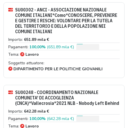
SU00302 - ANCI - ASSOCIAZIONE NAZIONALE
COMUNI ITALIANI*Como*CONOSCERE, PREVENIRE
E GESTIRE I RISCHI: VOLONTARI PER LA TUTELA
DEL TERRITORIO E DELLA POPOLAZIONE NEI
COMUNI ITALIANI
Importo:
651.89 mila €
Pagamenti:
100,00%
(651.89 mila €)
Tema:
Lavoro
Soggetto attuatore:
DIPARTIMENTO PER LE POLITICHE GIOVANILI
SU00248 - COORDINAMENTO NAZIONALE
COMUNITA' DI ACCOGLIENZA
(CNCA)*Vallecrosia*2021 NLB - Nobody Left Behind
Importo:
642.28 mila €
Pagamenti:
100,00%
(642.28 mila €)
Tema:
Lavoro