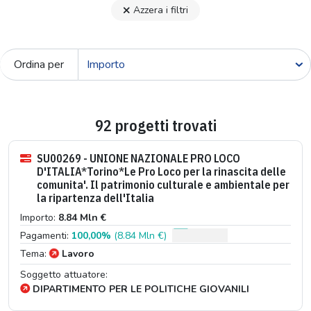
Azzera i filtri
Ordina per
92 progetti trovati
SU00269 - UNIONE NAZIONALE PRO LOCO
D'ITALIA*Torino*Le Pro Loco per la rinascita delle
comunita'. Il patrimonio culturale e ambientale per
la ripartenza dell'Italia
Importo:
8.84 Mln €
Pagamenti:
100,00%
(8.84 Mln €)
Tema:
Lavoro
Soggetto attuatore:
DIPARTIMENTO PER LE POLITICHE GIOVANILI