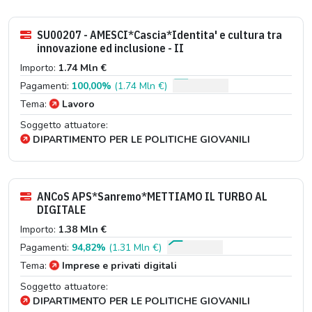
SU00207 - AMESCI*Cascia*Identita' e cultura tra
innovazione ed inclusione - II
Importo:
1.74 Mln €
Pagamenti:
100,00%
(1.74 Mln €)
Tema:
Lavoro
Soggetto attuatore:
DIPARTIMENTO PER LE POLITICHE GIOVANILI
ANCoS APS*Sanremo*METTIAMO IL TURBO AL
DIGITALE
Importo:
1.38 Mln €
Pagamenti:
94,82%
(1.31 Mln €)
Tema:
Imprese e privati digitali
Soggetto attuatore:
DIPARTIMENTO PER LE POLITICHE GIOVANILI