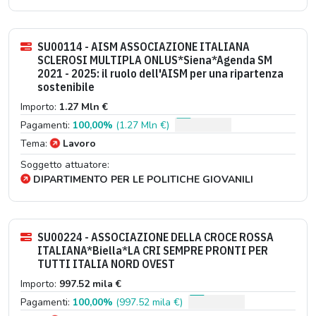
SU00114 - AISM ASSOCIAZIONE ITALIANA
SCLEROSI MULTIPLA ONLUS*Siena*Agenda SM
2021 - 2025: il ruolo dell'AISM per una ripartenza
sostenibile
Importo:
1.27 Mln €
Pagamenti:
100,00%
(1.27 Mln €)
Tema:
Lavoro
Soggetto attuatore:
DIPARTIMENTO PER LE POLITICHE GIOVANILI
SU00224 - ASSOCIAZIONE DELLA CROCE ROSSA
ITALIANA*Biella*LA CRI SEMPRE PRONTI PER
TUTTI ITALIA NORD OVEST
Importo:
997.52 mila €
Pagamenti:
100,00%
(997.52 mila €)