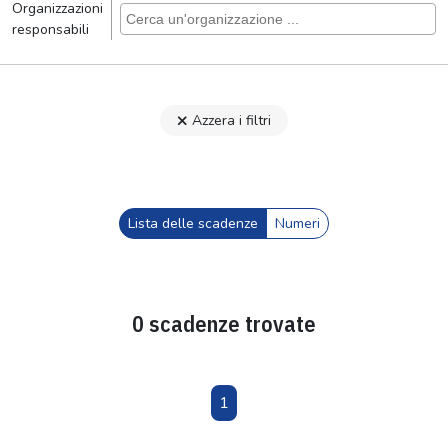
Organizzazioni
responsabili
Azzera i filtri
Lista delle scadenze
Numeri
0 scadenze trovate
1