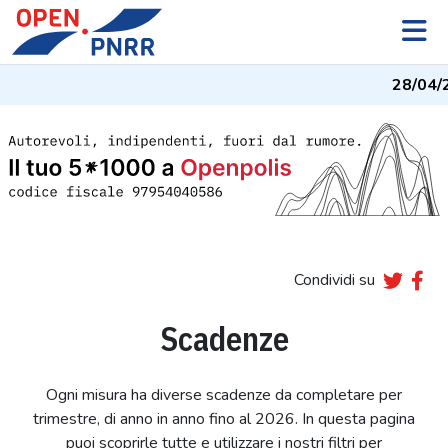
28/04/
Condividi su
Scadenze
Ogni misura ha diverse scadenze da completare per
trimestre, di anno in anno fino al 2026. In questa pagina
puoi scoprirle tutte e utilizzare i nostri filtri per