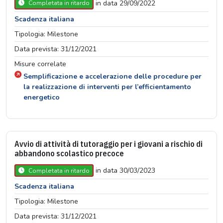
in data 29/09/2022
Completata in ritardo
Scadenza italiana
Tipologia: Milestone
Data prevista: 31/12/2021
Misure correlate
Semplificazione e accelerazione delle procedure per
la realizzazione di interventi per l’efficientamento
energetico
Avvio di attività di tutoraggio per i giovani a rischio di
abbandono scolastico precoce
in data 30/03/2023
Completata in ritardo
Scadenza italiana
Tipologia: Milestone
Data prevista: 31/12/2021